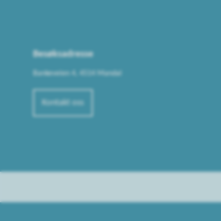
Besøksadresse
Bankeveien 4, 4514 Mandal
Kontakt oss