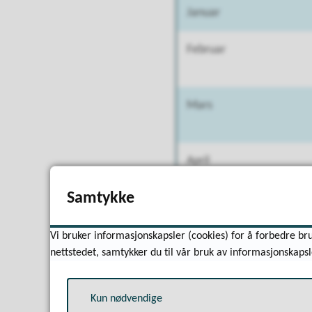
Januar
Februar
Mars
April
Samtykke
Mai
Vi bruker informasjonskapsler (cookies) for å forbedre bru
nettstedet, samtykker du til vår bruk av informasjonskapsl
Kun nødvendige
Juni