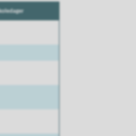
skoledager